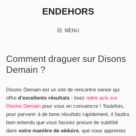
Aller
ENDEHORS
au
contenu
MENU
Comment draguer sur Disons
Demain ?
Disons Demain est un site de rencontre senior qui
offre
d’excellents résultats
: lisez
notre avis sur
Disons Demain
pour vous en convaincre ! Toutefois,
pour parvenir à de bons résultats rapidement, il faudra
bien entendu que vous fassiez preuve de subtilité
dans
votre manière de séduire
, que vous appreniez