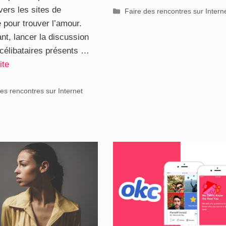
vers les sites de
Catégories
Faire des rencontres sur Intern
 pour trouver l’amour.
nt, lancer la discussion
 célibataires présents …
ite
ries
es rencontres sur Internet