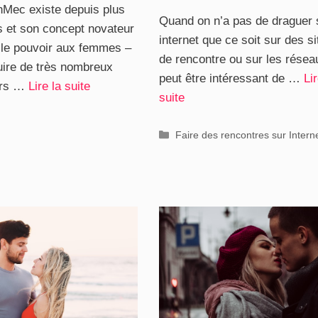
Mec existe depuis plus
Quand on n’a pas de draguer 
s et son concept novateur
internet que ce soit sur des si
 le pouvoir aux femmes –
de rencontre ou sur les réseau
uire de très nombreux
peut être intéressant de …
Lir
eurs …
Lire la suite
suite
ries
Catégories
Faire des rencontres sur Intern