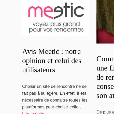
Avis Meetic : notre
Comm
opinion et celui des
une fi
utilisateurs
de re
consei
Choisir un site de rencontre ne se
fait pas à la légère. En effet, il est
son a
nécessaire de connaitre toutes les
plateformes pour choisir celle …
De plus 
Lire la suite