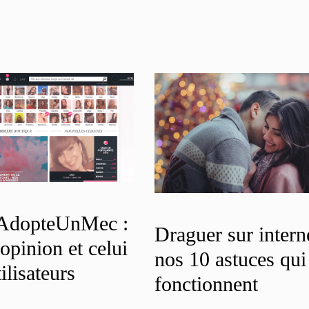
 AdopteUnMec :
Draguer sur interne
 opinion et celui
nos 10 astuces qui
ilisateurs
fonctionnent