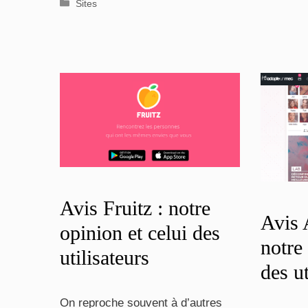
Catégories
Sites
Avis Fruitz : notre
Avis
opinion et celui des
notre
utilisateurs
des ut
On reproche souvent à d’autres