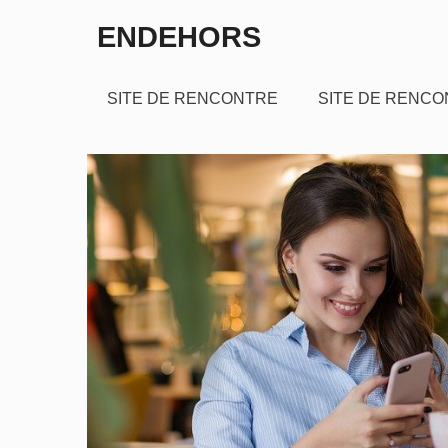
Aller
ENDEHORS
au
contenu
SITE DE RENCONTRE
SITE DE RENCO