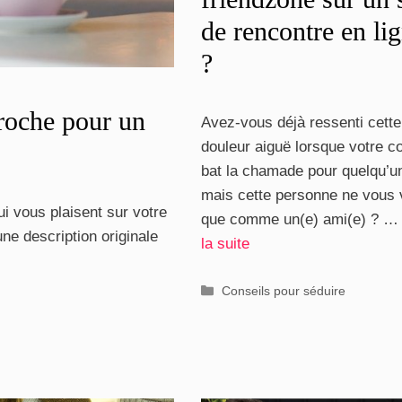
de rencontre en li
?
roche pour un
Avez-vous déjà ressenti cette
douleur aiguë lorsque votre 
bat la chamade pour quelqu’u
mais cette personne ne vous 
ui vous plaisent sur votre
que comme un(e) ami(e) ? 
ne description originale
la suite
Catégories
Conseils pour séduire