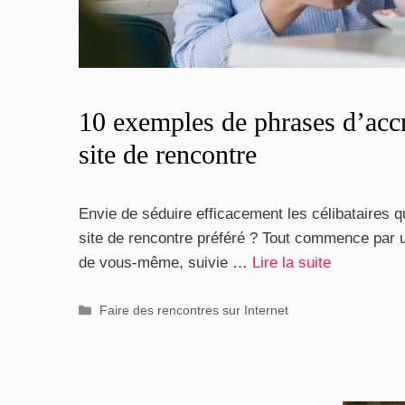
10 exemples de phrases d’acc
site de rencontre
Envie de séduire efficacement les célibataires q
site de rencontre préféré ? Tout commence par u
de vous-même, suivie …
Lire la suite
Catégories
Faire des rencontres sur Internet