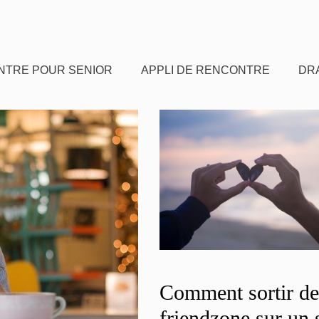
NTRE POUR SENIOR
APPLI DE RENCONTRE
DR
Comment sortir de
friendzone sur un s